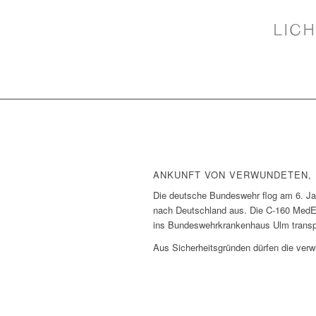
ANKUNFT VON VERWUNDETEN,
Die deutsche Bundeswehr flog am 6. J
nach Deutschland aus. Die C-160 MedEv
ins Bundeswehrkrankenhaus Ulm transpo
Aus Sicherheitsgründen dürfen die ver