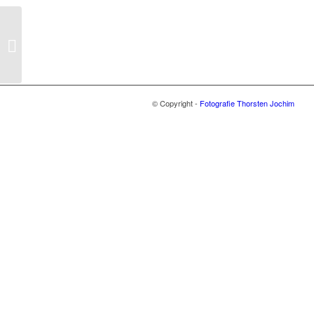
Formenbau Jäger
© Copyright -
Fotografie Thorsten Jochim